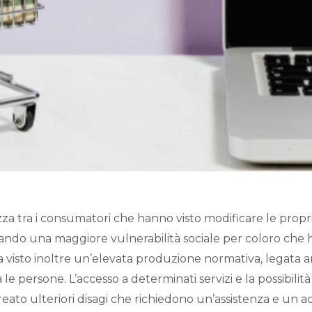
a tra i consumatori che hanno visto modificare le proprie
reando una maggiore vulnerabilità sociale per coloro che 
 ha visto inoltre un’elevata produzione normativa, legata
le persone. L’accesso a determinati servizi e la possibili
ha creato ulteriori disagi che richiedono un’assistenza e