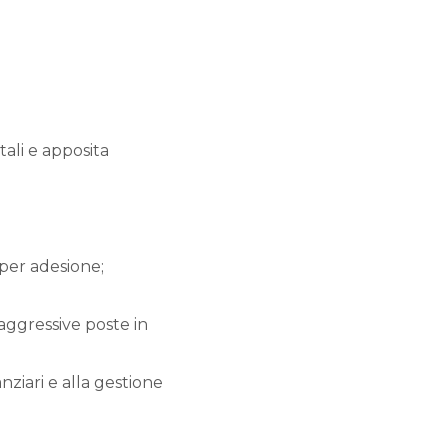
tali e apposita
 per adesione;
aggressive poste in
ziari e alla gestione