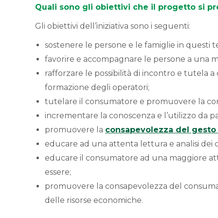
Quali sono gli obiettivi che il progetto si p
Gli obiettivi dell’iniziativa sono i seguenti:
sostenere le persone e le famiglie in questi 
favorire e accompagnare le persone a una ma
rafforzare le possibilità di incontro e tutela 
formazione degli operatori;
tutelare il consumatore e promuovere la comp
incrementare la conoscenza e l’utilizzo da 
promuovere la
consapevolezza del gesto d
educare ad una attenta lettura e analisi dei c
educare il consumatore ad una maggiore atte
essere;
promuovere la consapevolezza del consumatore
delle risorse economiche.