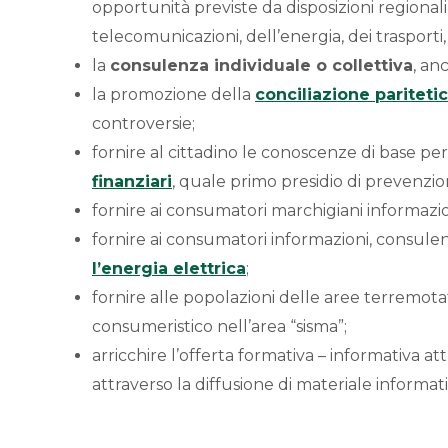
opportunità previste da disposizioni regionali,
telecomunicazioni, dell’energia, dei trasporti
la
consulenza individuale o collettiva
, an
la promozione della
conciliazione pariteti
controversie;
fornire al cittadino le conoscenze di base p
finanziari
, quale primo presidio di prevenzi
fornire ai consumatori marchigiani informazioni 
fornire ai consumatori informazioni, consule
l’energia elettrica
;
fornire alle popolazioni delle aree terremot
consumeristico nell’area “sisma”;
arricchire l’offerta formativa – informativa att
attraverso la diffusione di materiale informati