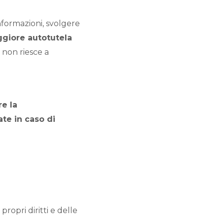
 informazioni, svolgere
giore autotutela
 non riesce a
e la
ate in caso di
propri diritti e delle