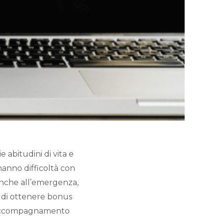
 abitudini di vita e
hanno difficoltà con
 anche all’emergenza,
tà di ottenere bonus
 un accompagnamento