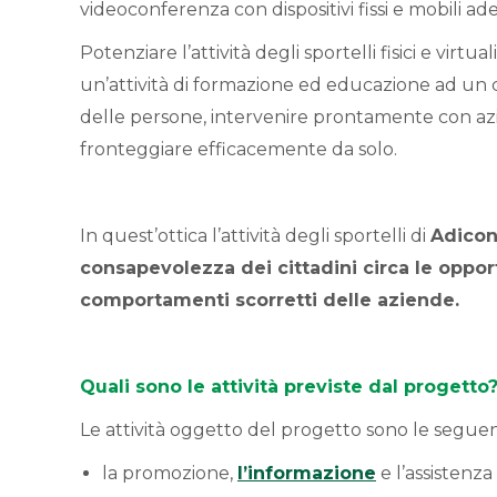
videoconferenza con dispositivi fissi e mobili ad
Potenziare l’attività degli sportelli fisici e virt
un’attività di formazione ed educazione ad u
delle persone, intervenire prontamente con azion
fronteggiare efficacemente da solo.
In quest’ottica l’attività degli sportelli di
Adico
consapevolezza dei cittadini circa le oppor
comportamenti scorretti delle aziende.
Quali sono le attività previste dal progetto
Le attività oggetto del progetto sono le seguen
la promozione,
l’informazione
e l’assistenza