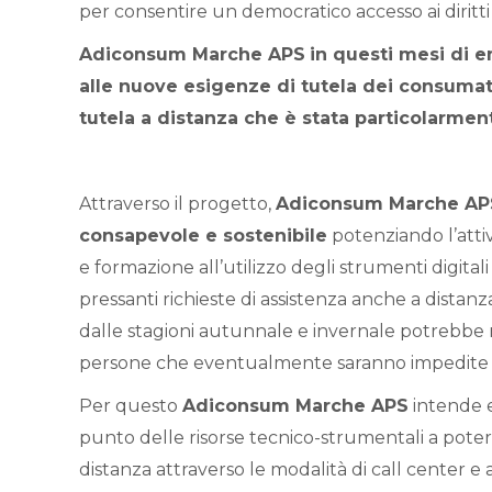
per consentire un democratico accesso ai diritti e
Adiconsum Marche APS
in questi mesi di e
alle nuove esigenze di tutela dei consuma
tutela a distanza che è stata particolarmen
Attraverso il progetto,
Adiconsum Marche AP
consapevole e sostenibile
potenziando l’attiv
e formazione all’utilizzo degli strumenti digita
pressanti richieste di assistenza anche a dist
dalle stagioni autunnale e invernale potrebbe 
persone che eventualmente saranno impedite da
Per questo
Adiconsum Marche APS
intende e
punto delle risorse tecnico-strumentali a pote
distanza attraverso le modalità di call center e at