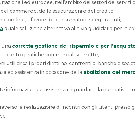
 nazionali ed europee, nell’ambito dei settori dei servizi p
, del commercio, delle assicurazioni e del credito;
che on-line, a favore dei consumatori e degli utenti;
ca
quale soluzione alternativa alla via giudiziaria per la 
er una
corretta gestione del risparmio e per l’acquist
one contro pratiche commerciali scorrette;
utili circa i propri diritti nei confronti di banche e societ
nza ed assistenza in occasione della
abolizione del merc
ate informazioni ed assistenza riguardanti la normativa i
raverso la realizzazione di incontri con gli utenti presso gl
vo.