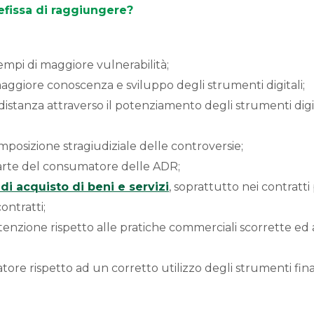
refissa di raggiungere?
tempi di maggiore vulnerabilità;
ggiore conoscenza e sviluppo degli strumenti digitali;
a distanza attraverso il potenziamento degli strumenti digi
osizione stragiudiziale delle controversie;
parte del consumatore delle ADR;
i acquisto di beni e servizi
, soprattutto nei contratti
ontratti;
nzione rispetto alle pratiche commerciali scorrette ed 
 rispetto ad un corretto utilizzo degli strumenti finan