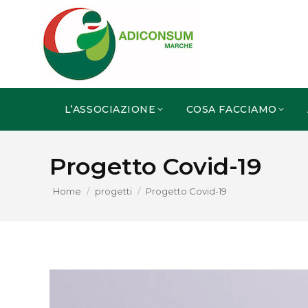
L’ASSOCIAZIONE
COSA FACCIAMO
Progetto Covid-19
You are here:
Home
progetti
Progetto Covid-19