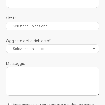
Città*
Oggetto della richiesta*
Messaggio
Acconsento al trattamento dei dati personali