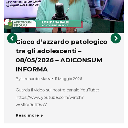
Gioco d’azzardo patologico
tra gli adolescenti –
08/05/2026 – ADICONSUM
INFORMA
By
Leonardo Massi
11 Maggio 2026
Guarda il video sul nostro canale YouTube:
https://www.youtube.com/watch?
v=MkV9uIf9yxY
Read more