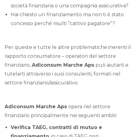
società finanziaria o una compagnia assicurativa?
Hai chiesto un finanziamento ma non ti è stato
concesso perché risulti “cattivo pagatore”?
Per queste e tutte le altre problematiche inerenti il
rapporto consumatore – operatori del settore
finanziario,
Adiconsum Marche Aps
può aiutarti e
tutelarti attraverso i suoi consulenti, formati nel
settore finanziario/assicurativo.
Adiconsum Marche Aps
opera nel settore
finanziario principalmente nei seguenti ambiti:
Verifica TAEG, contratti di mutuo e
finanziamento
: in caso di TAEG non