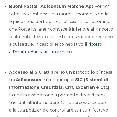
Buoni Postali
:
Adiconsum Marche Aps
verifica
l’effettivo rimborso spettante al momento della
liquidazione dei buoni e, nel caso in cui la somma
che Poste Italiane riconosce è inferiore all’importo
realmente dovuto, ti assiste presentando reclamo
a cui segue, in caso di esito negativo, il
ricorso
all’Arbitro Bancario Finanziario
.
Accesso ai SIC
: attraverso un protocollo d’Intesa
tra
Adiconsum
e i tre principali
SIC (Sistemi di
Informazione Creditizia: Crif, Experian e Ctc)
la nostra associazione ti permette di verificare i
tuoi dati all’interno dei SIC. Potrai così accedere
alla tua posizione e controllare se risulti “cattivo