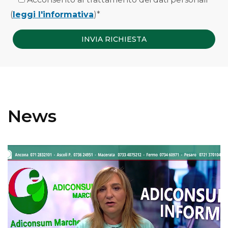
(
leggi l'informativa
)*
News