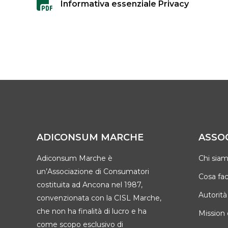
Informativa essenziale Privacy
ADICONSUM MARCHE
ASSO
Adiconsum Marche è
Chi sia
un’Associazione di Consumatori
Cosa fa
costituita ad Ancona nel 1987,
Autorità
convenzionata con la CISL Marche,
che non ha finalità di lucro e ha
Mission 
come scopo esclusivo di