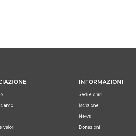
CIAZIONE
INFORMAZIONI
mo
Sedi e orari
cciamo
Iscrizione
News
e valori
Donazioni