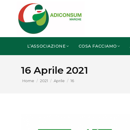
L’ASSOCIAZIONE
COSA FACCIAMO
16 Aprile 2021
You are here:
Home
2021
Aprile
16