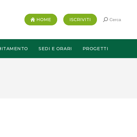
HOME
ISCRIVITI
Cerca
BITAMENTO
SEDI E ORARI
PROGETTI