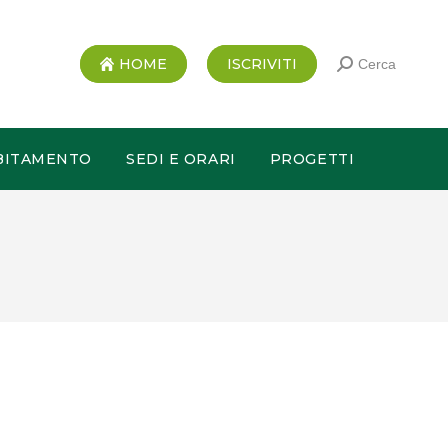
HOME
ISCRIVITI
Cerca
BITAMENTO
SEDI E ORARI
PROGETTI