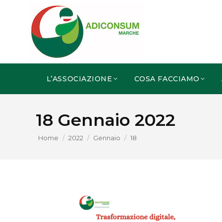
L’ASSOCIAZIONE
COSA FACCIAMO
18 Gennaio 2022
You are here:
Home
2022
Gennaio
18