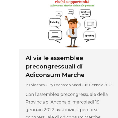
Al via le assemblee
precongressuali di
Adiconsum Marche
In Evidenza
By
Leonardo Massi
18 Gennaio 2022
Con l’assemblea precongressuale della
Provincia di Ancona di mercoledì 19
gennaio 2022 avrà inizio il percorso
congressuale di Adiconsum Marche.