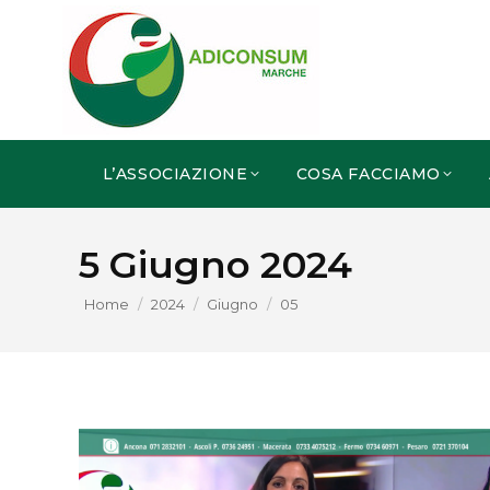
L’ASSOCIAZIONE
COSA FACCIAMO
5 Giugno 2024
You are here:
Home
2024
Giugno
05