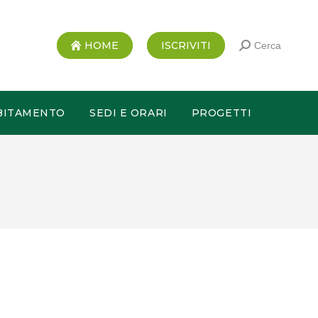
HOME
ISCRIVITI
Cerca
BITAMENTO
SEDI E ORARI
PROGETTI