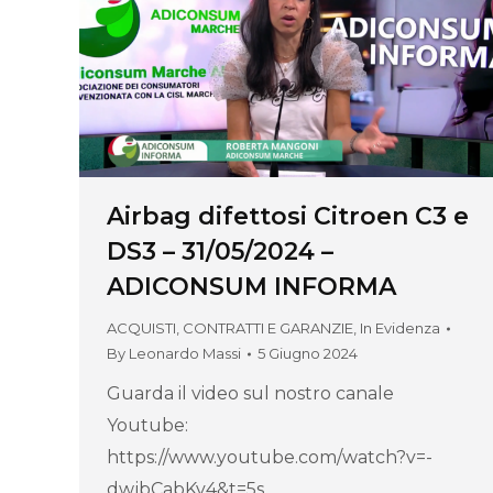
Airbag difettosi Citroen C3 e
DS3 – 31/05/2024 –
ADICONSUM INFORMA
ACQUISTI, CONTRATTI E GARANZIE
,
In Evidenza
By
Leonardo Massi
5 Giugno 2024
Guarda il video sul nostro canale
Youtube:
https://www.youtube.com/watch?v=-
dwjbCabKv4&t=5s