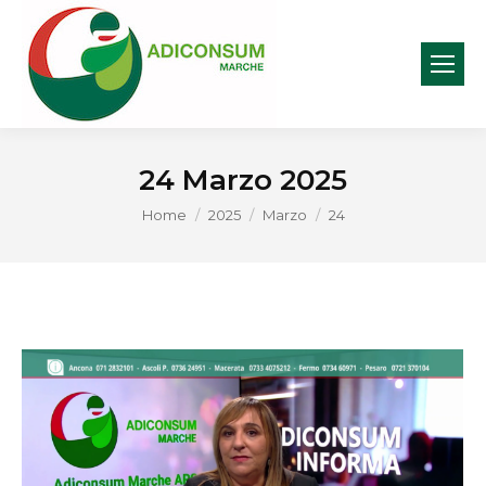
24 Marzo 2025
You are here:
Home
2025
Marzo
24