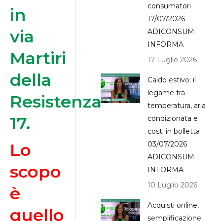
consumatori
in
17/07/2026
via
ADICONSUM
INFORMA
Martiri
17 Luglio 2026
della
Caldo estivo: il
legame tra
Resistenza
temperatura, aria
17.
condizionata e
costi in bolletta
Lo
03/07/2026
ADICONSUM
scopo
INFORMA
10 Luglio 2026
è
Acquisti online,
quello
semplificazione