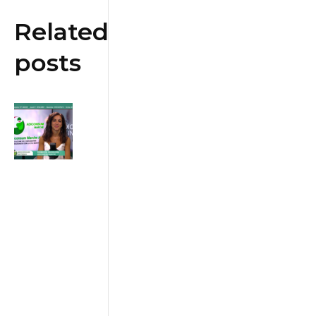
Related
posts
Bonus
Bollette:
contributi
per chi ha
ISEE
inferiore a
€25.000
31/07/2026
ADICONSUM
INFORMA
31 Luglio 2026