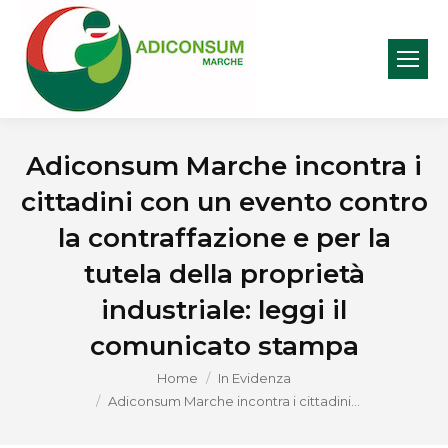
Adiconsum Marche incontra i
cittadini con un evento contro
la contraffazione e per la
tutela della proprietà
industriale: leggi il
comunicato stampa
You are here:
Home
In Evidenza
Adiconsum Marche incontra i cittadini…