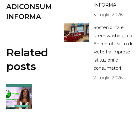
INFORMA
ADICONSUM
3 Luglio 2026
INFORMA
Sostenibilità e
greenwashing: da
Ancona il Patto di
Related
Rete tra imprese,
istituzioni e
posts
consumatori
2 Luglio 2026
Bonus
Bollette:
contributi
per chi ha
ISEE
inferiore a