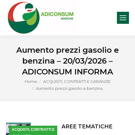
Aumento prezzi gasolio e
benzina – 20/03/2026 –
ADICONSUM INFORMA
You are here:
Home
ACQUISTI, CONTRATTI E GARANZIE
Aumento prezzi gasolio e benzina…
AREE TEMATICHE
ACQUISTI, CONTRATTI E
Mar