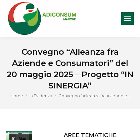
Convegno “Alleanza fra
Aziende e Consumatori” del
20 maggio 2025 – Progetto “IN
SINERGIA”
You are here:
Home
In Evidenza
Convegno “Alleanza fra Aziende e…
AREE TEMATICHE
In
Mag