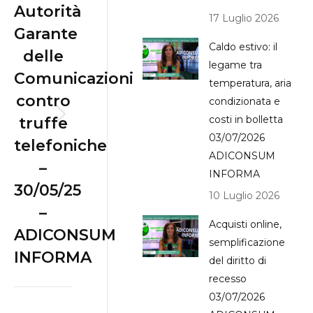
Autorità
17 Luglio 2026
Garante
Caldo estivo: il
delle
legame tra
Comunicazioni
temperatura, aria
contro
condizionata e
costi in bolletta
truffe
Next
03/07/2026
telefoniche
post:
ADICONSUM
–
INFORMA
30/05/25
10 Luglio 2026
–
Acquisti online,
ADICONSUM
semplificazione
INFORMA
del diritto di
recesso
03/07/2026