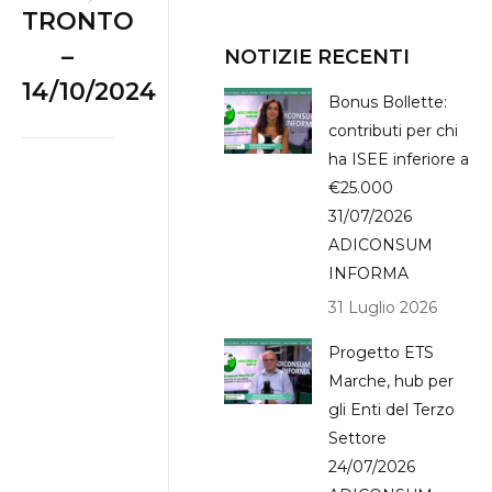
Next
TRONTO
album:
–
NOTIZIE RECENTI
14/10/2024
Bonus Bollette:
contributi per chi
ha ISEE inferiore a
€25.000
31/07/2026
ADICONSUM
INFORMA
31 Luglio 2026
Progetto ETS
Marche, hub per
gli Enti del Terzo
Settore
24/07/2026