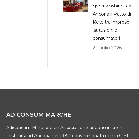
greenwashing: da
Ancona il Patto di
Rete tra imprese,
istituzioni e
consumatori
2 Luglio 2026
ADICONSUM MARCHE
Adiconsum Marche è un’Associazione di Consumatori
costituita ad Ancona nel 1987, convenzionata con la CISL