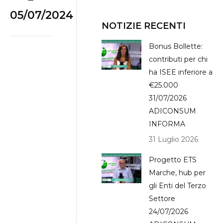
05/07/2024
album:
NOTIZIE RECENTI
Bonus Bollette:
contributi per chi
ha ISEE inferiore a
€25.000
31/07/2026
ADICONSUM
INFORMA
31 Luglio 2026
Progetto ETS
Marche, hub per
gli Enti del Terzo
Settore
24/07/2026