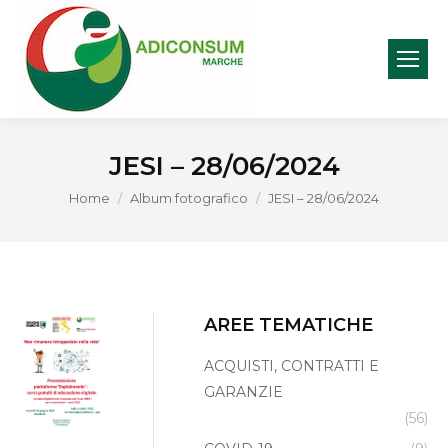
JESI – 28/06/2024
You are here:
Home
Album fotografico
JESI – 28/06/2024
AREE TEMATICHE
ACQUISTI, CONTRATTI E
GARANZIE
(56)