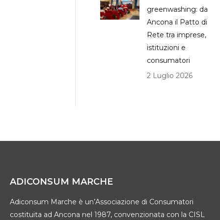
greenwashing: da
Ancona il Patto di
Rete tra imprese,
istituzioni e
consumatori
2 Luglio 2026
ADICONSUM MARCHE
Adiconsum Marche è un’Associazione di Consumatori
costituita ad Ancona nel 1987, convenzionata con la CISL