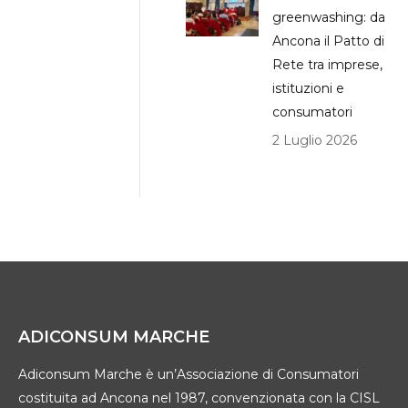
greenwashing: da
Ancona il Patto di
Rete tra imprese,
istituzioni e
consumatori
2 Luglio 2026
ADICONSUM MARCHE
Adiconsum Marche è un’Associazione di Consumatori
costituita ad Ancona nel 1987, convenzionata con la CISL