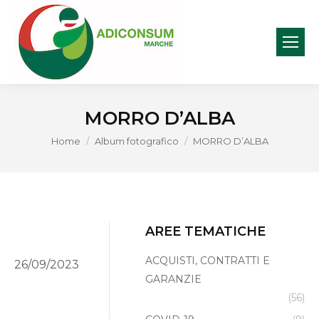
MORRO D’ALBA
You are here:
Home
Album fotografico
MORRO D’ALBA
AREE TEMATICHE
ACQUISTI, CONTRATTI E
26/09/2023
GARANZIE
(56)