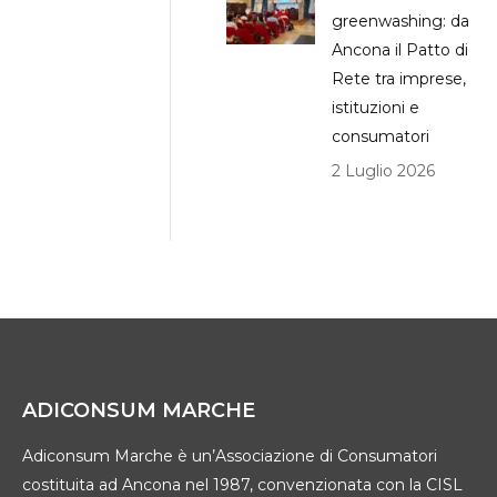
greenwashing: da
Ancona il Patto di
Rete tra imprese,
istituzioni e
consumatori
2 Luglio 2026
ADICONSUM MARCHE
Adiconsum Marche è un’Associazione di Consumatori
costituita ad Ancona nel 1987, convenzionata con la CISL