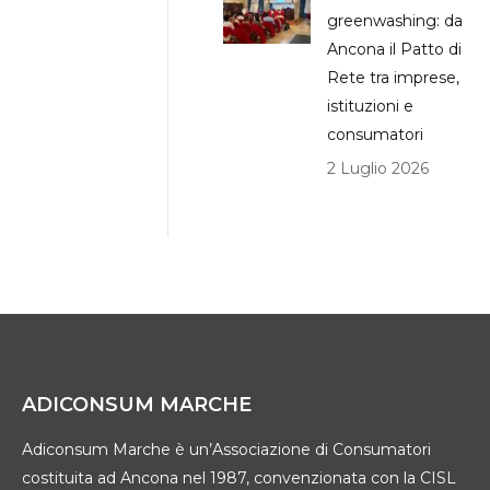
greenwashing: da
Ancona il Patto di
Rete tra imprese,
istituzioni e
consumatori
2 Luglio 2026
ADICONSUM MARCHE
Adiconsum Marche è un’Associazione di Consumatori
costituita ad Ancona nel 1987, convenzionata con la CISL