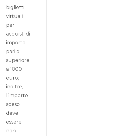
biglietti
virtuali
per
acquisti di
importo
pari o
superiore
a 1000
euro;
inoltre,
l’importo
speso
deve
essere
non