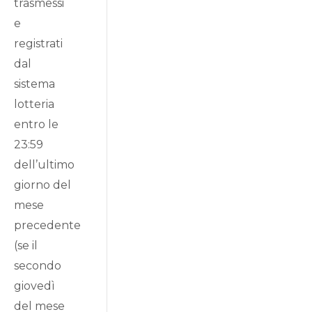
trasmessi
e
registrati
dal
sistema
lotteria
entro le
23:59
dell’ultimo
giorno del
mese
precedente
(se il
secondo
giovedì
del mese