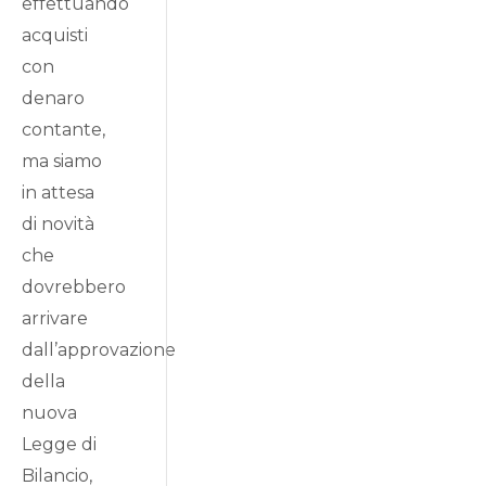
effettuando
acquisti
con
denaro
contante,
ma siamo
in attesa
di novità
che
dovrebbero
arrivare
dall’approvazione
della
nuova
Legge di
Bilancio,