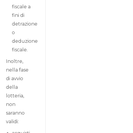
fiscale a
fini di
detrazione
o
deduzione
fiscale.
Inoltre,
nella fase
di avvio
della
lotteria,
non
saranno
validi: