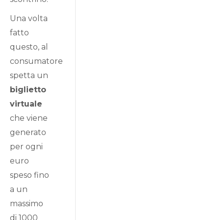
Una volta
fatto
questo, al
consumatore
spetta un
biglietto
virtuale
che viene
generato
per ogni
euro
speso fino
a un
massimo
di 1000