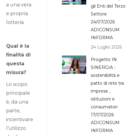
a una vera
gli Enti del Terzo
e propria
Settore
24/07/2026
lotteria.
ADICONSUM
INFORMA
Qual è la
24 Luglio 2026
finalità di
Progetto IN
questa
SINERGIA :
misura?
sostenibilità e
patto di rete tra
Lo scopo
imprese ,
principale
istituzioni e
è, da una
consumatori
parte,
17/07/2026
incentivare
ADICONSUM
l’utilizzo
INFORMA