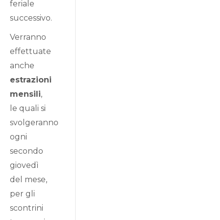
feriale
successivo.
Verranno
effettuate
anche
estrazioni
mensili
,
le quali si
svolgeranno
ogni
secondo
giovedì
del mese,
per gli
scontrini