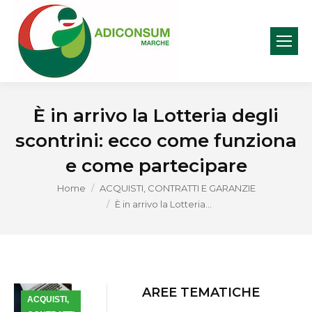
È in arrivo la Lotteria degli
scontrini: ecco come funziona
e come partecipare
You are here:
Home
ACQUISTI, CONTRATTI E GARANZIE
È in arrivo la Lotteria…
AREE TEMATICHE
ACQUISTI,
Dic