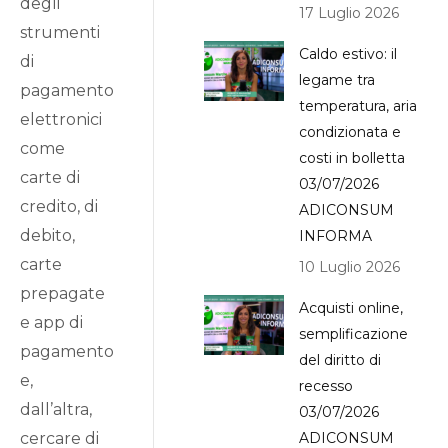
degli
17 Luglio 2026
strumenti
Caldo estivo: il
di
legame tra
pagamento
temperatura, aria
elettronici
condizionata e
come
costi in bolletta
carte di
03/07/2026
credito, di
ADICONSUM
debito,
INFORMA
carte
10 Luglio 2026
prepagate
Acquisti online,
e app di
semplificazione
pagamento
del diritto di
e,
recesso
dall’altra,
03/07/2026
cercare di
ADICONSUM