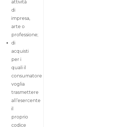
attività
di
impresa,
arte o
professione;
di
acquisti
per i
quali il
consumatore
voglia
trasmettere
all’esercente
il
proprio
codice