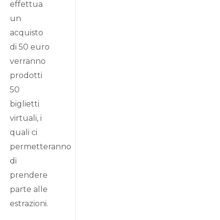
effettua
un
acquisto
di 50 euro
verranno
prodotti
50
biglietti
virtuali, i
quali ci
permetteranno
di
prendere
parte alle
estrazioni.