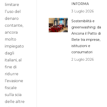
INFORMA
limitare
3 Luglio 2026
l’uso del
denaro
Sostenibilità e
contante,
greenwashing: da
ancora
Ancona il Patto di
molto
Rete tra imprese,
istituzioni e
impiegato
consumatori
dagli
2 Luglio 2026
italiani, al
fine di
ridurre
l’evasione
fiscale
sulla scia
delle altre