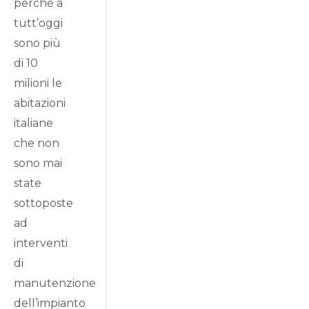
perché a
tutt’oggi
sono più
di 10
milioni le
abitazioni
italiane
che non
sono mai
state
sottoposte
ad
interventi
di
manutenzione
dell’impianto