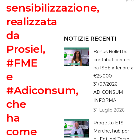
sensibilizzazione,
realizzata
da
NOTIZIE RECENTI
Prosiel,
Bonus Bollette:
#FME
contributi per chi
ha ISEE inferiore a
e
€25.000
31/07/2026
#Adiconsum
,
ADICONSUM
che
INFORMA
31 Luglio 2026
ha
Progetto ETS
come
Marche, hub per
gli Enti del Terzo