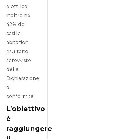
elettrico;
inoltre nel
42% dei
casi le
abitazioni
risultano
sprovviste
della
Dichiarazione
di
conformità.
L’obiettivo
è
raggiungere
il