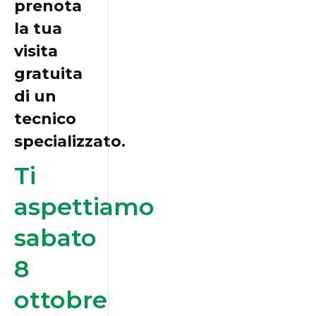
prenota
la tua
visita
gratuita
di un
tecnico
specializzato.
Ti
aspettiamo
sabato
8
ottobre