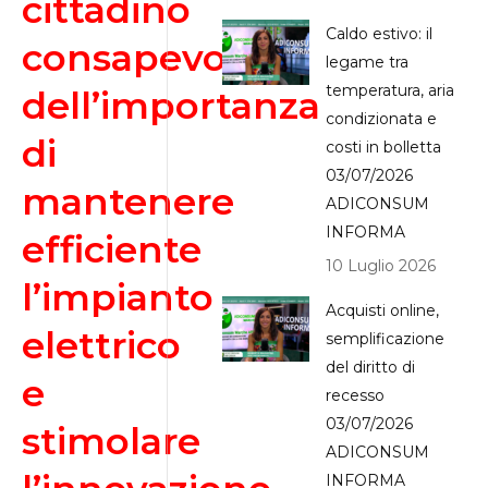
cittadino
Caldo estivo: il
consapevole
legame tra
temperatura, aria
dell’importanza
condizionata e
di
costi in bolletta
03/07/2026
mantenere
ADICONSUM
INFORMA
efficiente
10 Luglio 2026
l’impianto
Acquisti online,
elettrico
semplificazione
del diritto di
e
recesso
03/07/2026
stimolare
ADICONSUM
INFORMA