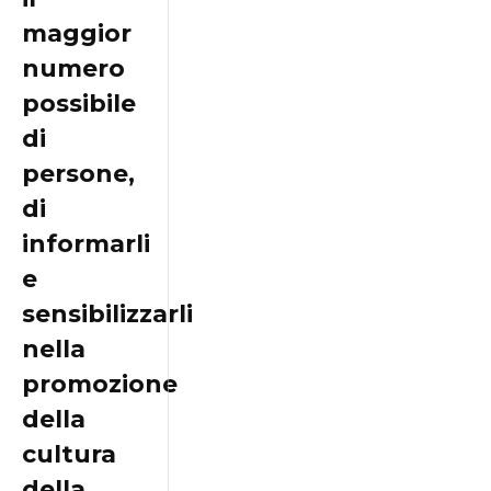
maggior
numero
possibile
di
persone,
di
informarli
e
sensibilizzarli
nella
promozione
della
cultura
della