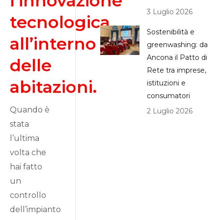
l’innovazione
3 Luglio 2026
tecnologica
Sostenibilità e
all’interno
greenwashing: da
Ancona il Patto di
delle
Rete tra imprese,
abitazioni.
istituzioni e
consumatori
Quando è
2 Luglio 2026
stata
l’ultima
volta che
hai fatto
un
controllo
dell’impianto