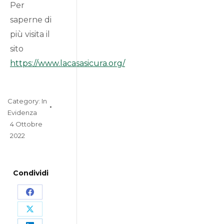
Per
saperne di
più visita il
sito
https://www.lacasasicura.org/
Category:
In
Evidenza
4 Ottobre
2022
Condividi
Share
on
Share