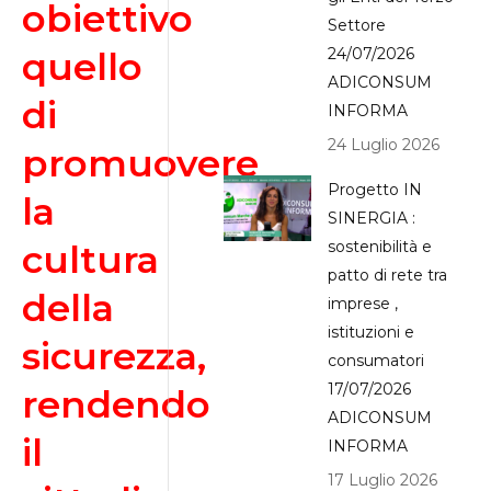
obiettivo
Settore
quello
24/07/2026
ADICONSUM
di
INFORMA
24 Luglio 2026
promuovere
Progetto IN
la
SINERGIA :
cultura
sostenibilità e
patto di rete tra
della
imprese ,
istituzioni e
sicurezza,
consumatori
17/07/2026
rendendo
ADICONSUM
il
INFORMA
17 Luglio 2026