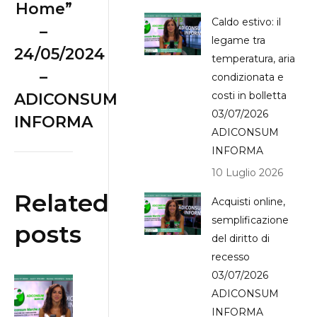
Home”
post:
Caldo estivo: il
–
legame tra
24/05/2024
temperatura, aria
–
condizionata e
costi in bolletta
ADICONSUM
03/07/2026
INFORMA
ADICONSUM
INFORMA
10 Luglio 2026
Related
Acquisti online,
semplificazione
posts
del diritto di
recesso
03/07/2026
Bonus
ADICONSUM
Bollette:
INFORMA