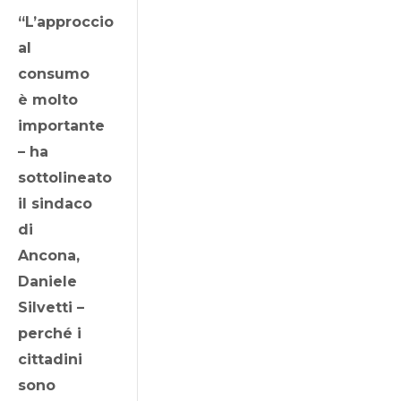
“L’approccio
al
consumo
è molto
importante
– ha
sottolineato
il sindaco
di
Ancona,
Daniele
Silvetti –
perché i
cittadini
sono