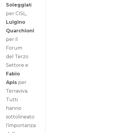
Soleggiat
i
per CISL,
Luigino
Quarchioni
per il
Forum
del Terzo
Settore e
Fabio
Apis
per
Terraviva.
Tutti
hanno
sottolineato
l’importanza