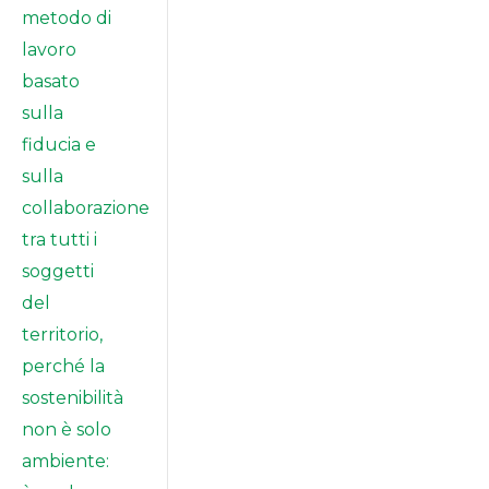
metodo di
lavoro
basato
sulla
fiducia e
sulla
collaborazione
tra tutti i
soggetti
del
territorio,
perché la
sostenibilità
non è solo
ambiente: