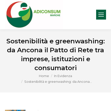
Sostenibilità e greenwashing:
da Ancona il Patto di Rete tra
imprese, istituzioni e
consumatori
You are here:
Home
In Evidenza
Sostenibilità e greenwashing: da Ancona…