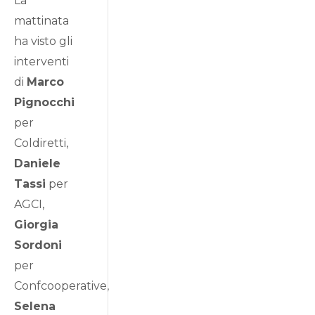
La
mattinata
ha visto gli
interventi
di
Marco
Pignocchi
per
Coldiretti,
Daniele
Tassi
per
AGCI,
Giorgia
Sordoni
per
Confcooperative,
Selena