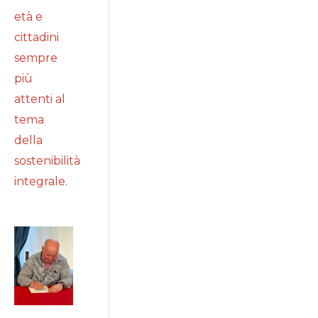
età e
cittadini
sempre
più
attenti al
tema
della
sostenibilità
integrale.