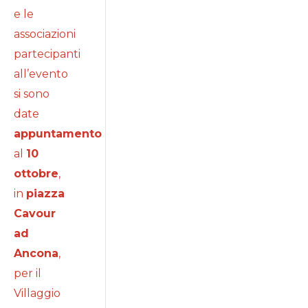
e le
associazioni
partecipanti
all’evento
si sono
date
appuntamento
al
10
ottobre
,
in
piazza
Cavour
ad
Ancona
,
per il
Villaggio