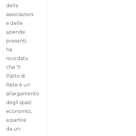
delle
associazioni
e delle
aziende
presenti,
ha
ricordato
che “il
Patto di
Rete è un
allargamento
degli spazi
economici,
a partire
da un