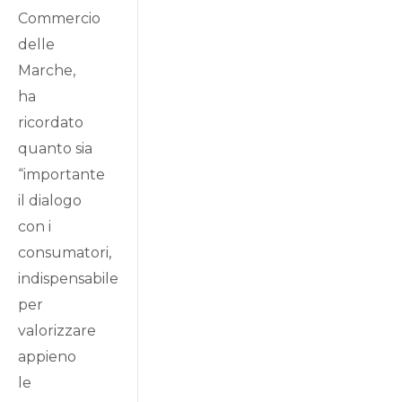
Commercio
delle
Marche,
ha
ricordato
quanto sia
“importante
il dialogo
con i
consumatori,
indispensabile
per
valorizzare
appieno
le