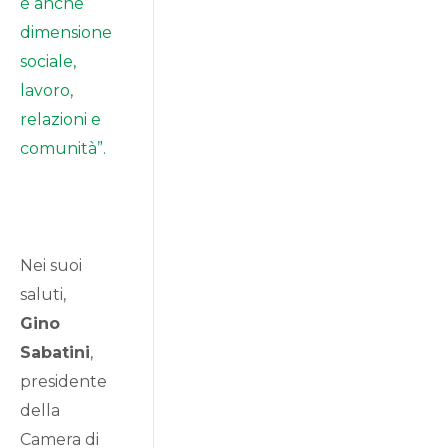
è anche
dimensione
sociale,
lavoro,
relazioni e
comunità”.
Nei suoi
saluti,
Gino
Sabatini
,
presidente
della
Camera di