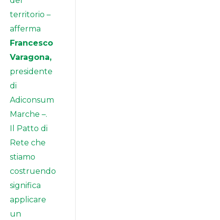
del
territorio –
afferma
Francesco
Varagona,
presidente
di
Adiconsum
Marche –.
Il Patto di
Rete che
stiamo
costruendo
significa
applicare
un