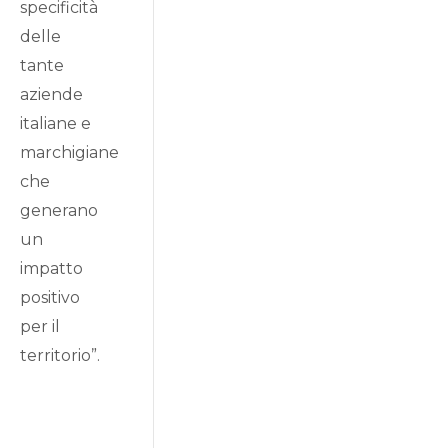
specificità
delle
tante
aziende
italiane e
marchigiane
che
generano
un
impatto
positivo
per il
territorio”.