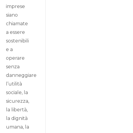
imprese
siano
chiamate
a essere
sostenibili
e a
operare
senza
danneggiare
l’utilità
sociale, la
sicurezza,
la libertà,
la dignità
umana, la