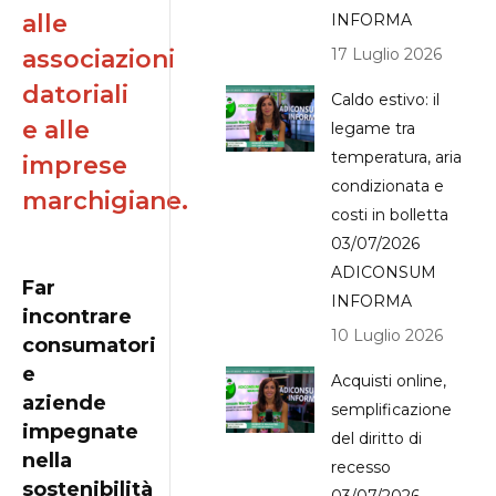
alle
INFORMA
17 Luglio 2026
associazioni
datoriali
Caldo estivo: il
e alle
legame tra
temperatura, aria
imprese
condizionata e
marchigiane.
costi in bolletta
03/07/2026
ADICONSUM
Far
INFORMA
incontrare
10 Luglio 2026
consumatori
e
Acquisti online,
aziende
semplificazione
impegnate
del diritto di
nella
recesso
sostenibilità