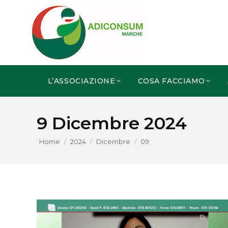
L’ASSOCIAZIONE
COSA FACCIAMO
9 Dicembre 2024
You are here:
Home
2024
Dicembre
09