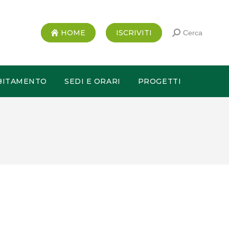
HOME
ISCRIVITI
Cerca
BITAMENTO
SEDI E ORARI
PROGETTI