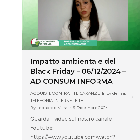
Impatto ambientale del
Black Friday – 06/12/2024 –
ADICONSUM INFORMA
ACQUISTI, CONTRATTI E GARANZIE
,
In Evidenza
,
TELEFONIA, INTERNET E TV
By
Leonardo Massi
9 Dicembre 2024
Guarda il video sul nostro canale
Youtube:
https://www.youtube.com/watch?