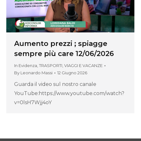
Aumento prezzi ; spiagge
sempre più care 12/06/2026
In Evidenza
,
TRASPORTI, VIAGGI E VACANZE
By
Leonardo Massi
12 Giugno 2026
Guarda il video sul nostro canale
YouTube:https://www.youtube.com/watch?
v=0lsH7Wjj4oY