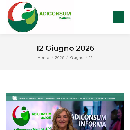
12 Giugno 2026
You are here:
Home
2026
Giugno
12