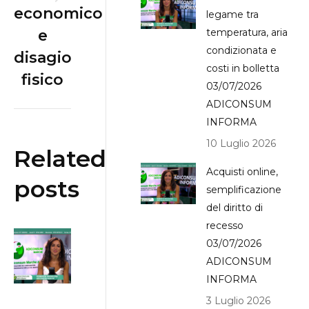
Next
economico
legame tra
post:
e
temperatura, aria
condizionata e
disagio
costi in bolletta
fisico
03/07/2026
ADICONSUM
INFORMA
10 Luglio 2026
Related
Acquisti online,
posts
semplificazione
del diritto di
recesso
Bonus
03/07/2026
Bollette:
ADICONSUM
contributi
INFORMA
per chi ha
3 Luglio 2026