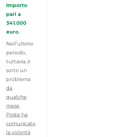
importo
pari a
341.000
euro.
Nell’ultimo
periodo,
tuttavia, è
sorto un
problema:
da
qualche
mese,
Poste ha
comunicato
la volontà