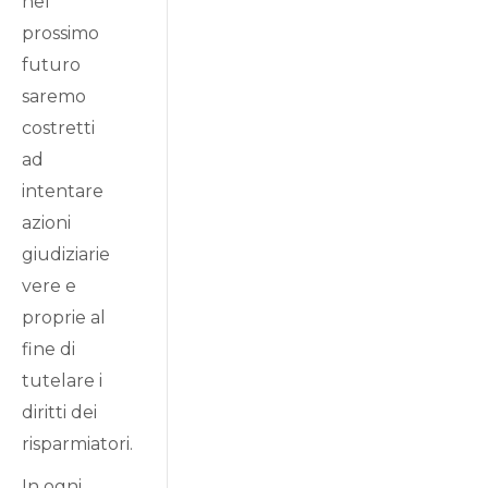
nel
prossimo
futuro
saremo
costretti
ad
intentare
azioni
giudiziarie
vere e
proprie al
fine di
tutelare i
diritti dei
risparmiatori.
In ogni