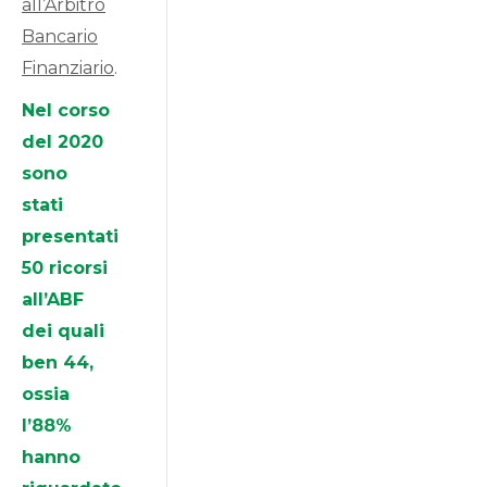
all’Arbitro
Bancario
Finanziario
.
Nel corso
del 2020
sono
stati
presentati
50 ricorsi
all’ABF
dei quali
ben 44,
ossia
l’88%
hanno