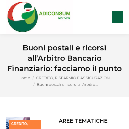
Buoni postali e ricorsi
all’Arbitro Bancario
Finanziario: facciamo il punto
You are here:
Home
CREDITO, RISPARMIO E ASSICURAZIONI
Buoni postali e ricorsi all’Arbitro…
AREE TEMATICHE
CREDITO,
Mag