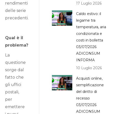
rendimenti
17 Luglio 2026
delle serie
Caldo estivo: il
precedenti.
legame tra
temperatura, aria
condizionata e
Qual è il
costi in bolletta
problema?
03/07/2026
ADICONSUM
La
INFORMA
questione
10 Luglio 2026
sorge dal
fatto che
Acquisti online,
gli uffici
semplificazione
del diritto di
postali,
recesso
per
03/07/2026
emettere
ADICONSUM