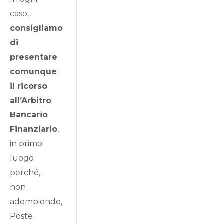
caso,
consigliamo
di
presentare
comunque
il ricorso
all’Arbitro
Bancario
Finanziario
,
in primo
luogo
perché,
non
adempiendo,
Poste