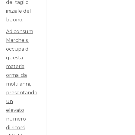
del taglio
iniziale del
buono.
Adiconsum
Marche si
occupa di
questa
materia
ormai da
molti anni,
presentando
un
elevato
numero
di ricorsi