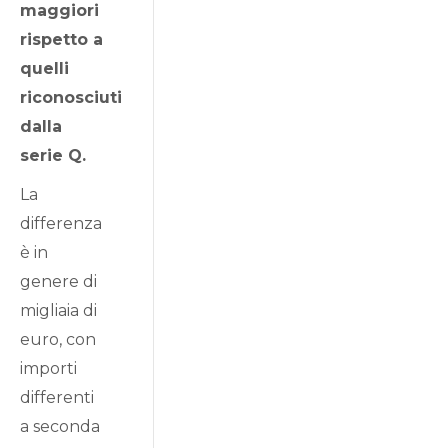
maggiori
rispetto a
quelli
riconosciuti
dalla
serie Q.
La
differenza
è in
genere di
migliaia di
euro, con
importi
differenti
a seconda