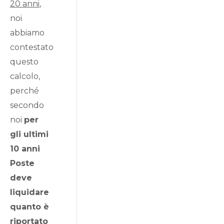
20 anni
,
noi
abbiamo
contestato
questo
calcolo,
perché
secondo
noi
per
gli ultimi
10 anni
Poste
deve
liquidare
quanto è
riportato