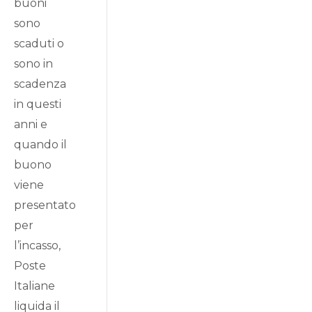
buoni
sono
scaduti o
sono in
scadenza
in questi
anni e
quando il
buono
viene
presentato
per
l’incasso,
Poste
Italiane
liquida il