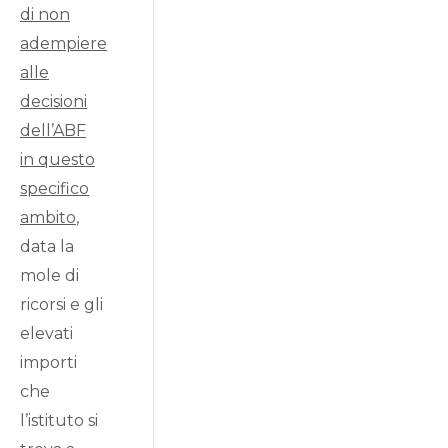
di non
adempiere
alle
decisioni
dell’ABF
in questo
specifico
ambito
,
data la
mole di
ricorsi e gli
elevati
importi
che
l’istituto si