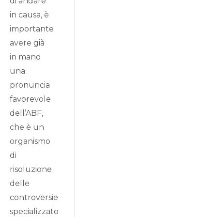
di andare
in causa, è
importante
avere già
in mano
una
pronuncia
favorevole
dell’ABF,
che è un
organismo
di
risoluzione
delle
controversie
specializzato