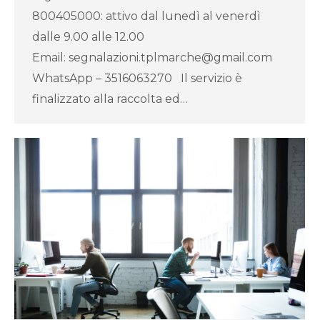
800405000: attivo dal lunedì al venerdì
dalle 9.00 alle 12.00
Email: segnalazioni.tplmarche@gmail.com
WhatsApp – 3516063270 Il servizio è
finalizzato alla raccolta ed…