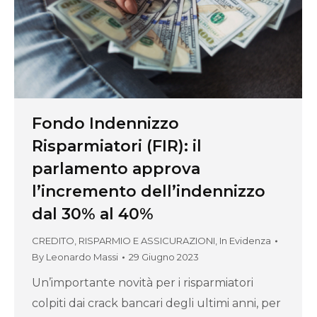
Fondo Indennizzo
Risparmiatori (FIR): il
parlamento approva
l’incremento dell’indennizzo
dal 30% al 40%
CREDITO, RISPARMIO E ASSICURAZIONI
,
In Evidenza
By
Leonardo Massi
29 Giugno 2023
Un’importante novità per i risparmiatori
colpiti dai crack bancari degli ultimi anni, per