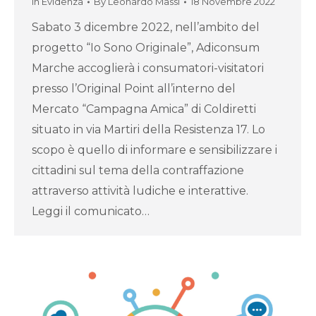
In Evidenza
By
Leonardo Massi
18 Novembre 2022
Sabato 3 dicembre 2022, nell’ambito del
progetto “Io Sono Originale”, Adiconsum
Marche accoglierà i consumatori-visitatori
presso l’Original Point all’interno del
Mercato “Campagna Amica” di Coldiretti
situato in via Martiri della Resistenza 17. Lo
scopo è quello di informare e sensibilizzare i
cittadini sul tema della contraffazione
attraverso attività ludiche e interattive.
Leggi il comunicato…