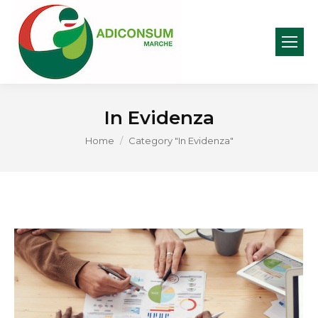
In Evidenza
You are here:
Home
Category "In Evidenza"