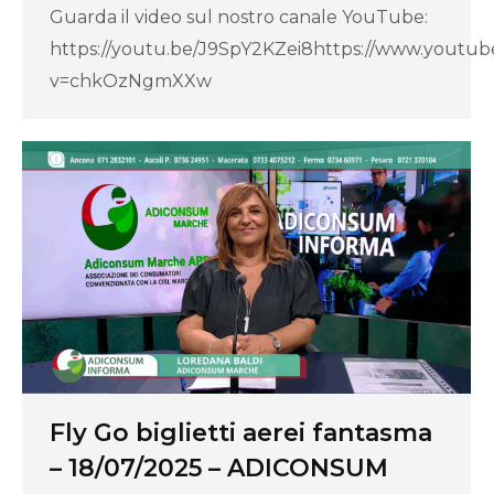
Guarda il video sul nostro canale YouTube:
https://youtu.be/J9SpY2KZei8https://www.youtu
v=chkOzNgmXXw
Fly Go biglietti aerei fantasma
– 18/07/2025 – ADICONSUM