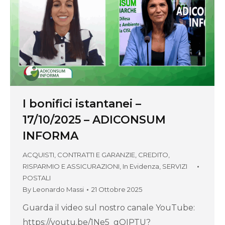
I bonifici istantanei –
17/10/2025 – ADICONSUM
INFORMA
ACQUISTI, CONTRATTI E GARANZIE
,
CREDITO,
RISPARMIO E ASSICURAZIONI
,
In Evidenza
,
SERVIZI
POSTALI
By
Leonardo Massi
21 Ottobre 2025
Guarda il video sul nostro canale YouTube:
https://youtu.be/1Ne5_gQIPTU?