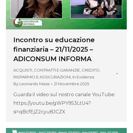
Incontro su educazione
finanziaria – 21/11/2025 –
ADICONSUM INFORMA
ACQUISTI, CONTRATTI E GARANZIE
,
CREDITO,
RISPARMIO E ASSICURAZIONI
,
In Evidenza
By
Leonardo Massi
21 Novembre 2025
Guarda il video sul nostro canale YouTube:
https://youtu.be/gWPY953LtU4?
si=qBcfEjZ2cyu8JCZX