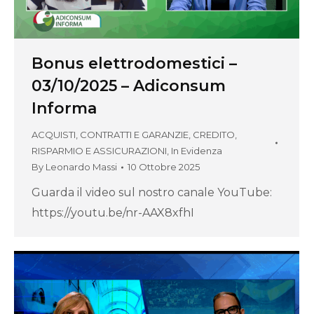
Bonus elettrodomestici –
03/10/2025 – Adiconsum
Informa
ACQUISTI, CONTRATTI E GARANZIE
,
CREDITO,
RISPARMIO E ASSICURAZIONI
,
In Evidenza
By
Leonardo Massi
10 Ottobre 2025
Guarda il video sul nostro canale YouTube:
https://youtu.be/nr-AAX8xfhI