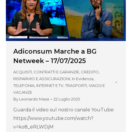
Adiconsum Marche a BG
Netweek – 17/07/2025
ACQUISTI, CONTRATTI E GARANZIE
,
CREDITO,
RISPARMIO E ASSICURAZIONI
,
In Evidenza
,
TELEFONIA, INTERNET E TV
,
TRASPORTI, VIAGGI E
VACANZE
By
Leonardo Massi
22 Luglio 2025
Guarda il video sul nostro canale YouTube:
https://www.youtube.com/watch?
v=ko8_eRLWDjM