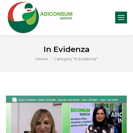
In Evidenza
You are here:
Home
Category "In Evidenza"