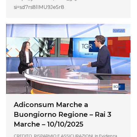
si=sd7rs8lIMU9Je5r8
Adiconsum Marche a
Buongiorno Regione – Rai 3
Marche – 10/10/2025
CREDITO, RISPARMIO E ASSICURAZIONI
,
In Evidenza
,