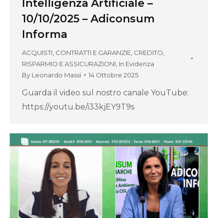
Intelligenza Artificiale –
10/10/2025 – Adiconsum
Informa
ACQUISTI, CONTRATTI E GARANZIE
,
CREDITO,
RISPARMIO E ASSICURAZIONI
,
In Evidenza
By
Leonardo Massi
14 Ottobre 2025
Guarda il video sul nostro canale YouTube:
https://youtu.be/i33kjEY9T9s